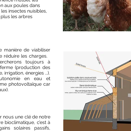
on aux poules dans
les insectes nuisibles,
n plus les arbres
 manière de viabiliser
e réduire les charges.
hercherons toujours à
 ferme (production des
rrigation, énergies ...).
autonomie en eau et
stème photovoltaïque car
ux).
ur nous une clé de notre
 bioclimatique, c’est à
ains solaires passifs,