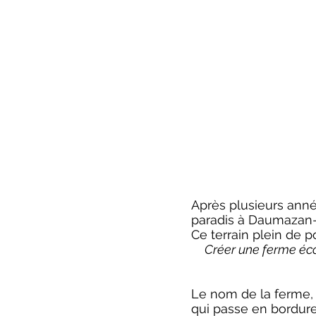
Ferme
Ariziere
l’
Après plusieurs anné
paradis à Daumazan-
Ce terrain plein de 
Créer une ferme écos
Le nom de la ferme, l
qui passe en bordure