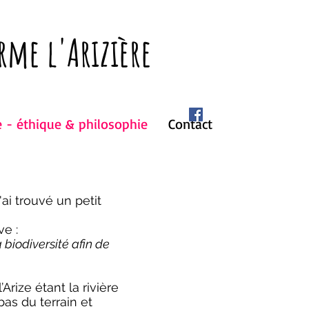
rme l'Arizière
 - éthique & philosophie
Contact
ai trouvé un petit
ve :
 biodiversité afin de
Arize étant la rivière
as du terrain et