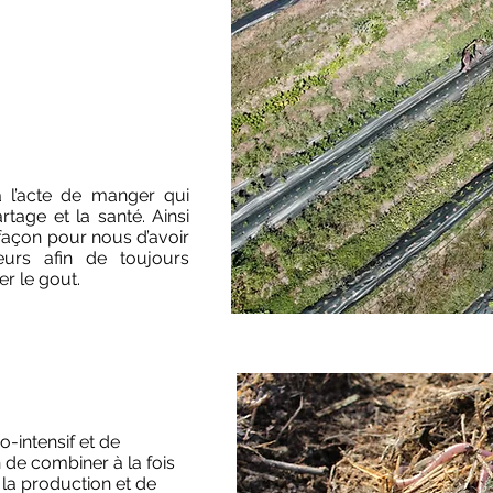
à l’acte de manger qui
rtage et la santé. Ainsi
 façon pour nous d’avoir
urs afin de toujours
er le gout.
-intensif et de
 de combiner à la fois
 la production et de