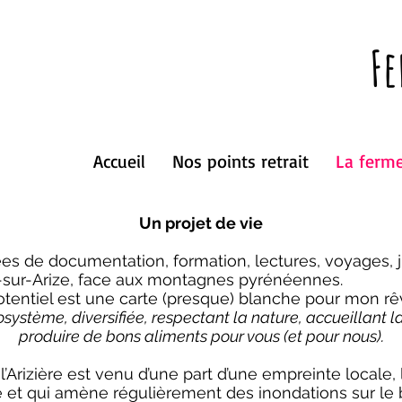
Fe
Accueil
Nos points retrait
La ferme
Un projet de vie
es de documentation, formation, lectures, voyages, j'
sur-Arize, face aux montagnes pyrénéennes.
potentiel est une carte (presque) blanche pour mon rê
ystème, diversifiée, respectant la nature, accueillant la
produire de bons aliments pour vous (et pour nous).
’Arizière est venu d’une part d’une empreinte locale, l’
 et qui amène régulièrement des inondations sur le b