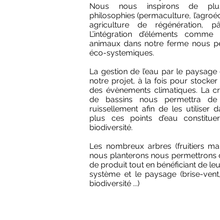
Nous nous inspirons de plu
philosophies (permaculture, l’agroéco
agriculture de régénération, pât
L’intégration d’éléments comme l
animaux dans notre ferme nous pe
éco-systemiques.
La gestion de l’eau par le paysage
notre projet, à la fois pour stocker
des évènements climatiques. La cré
de bassins nous permettra de 
ruissellement afin de les utiliser
plus ces points d’eau constitu
biodiversité.
Les nombreux arbres (fruitiers m
nous planterons nous permettrons d
de produit tout en bénéficiant de le
système et le paysage (brise-vent
biodiversité ...)