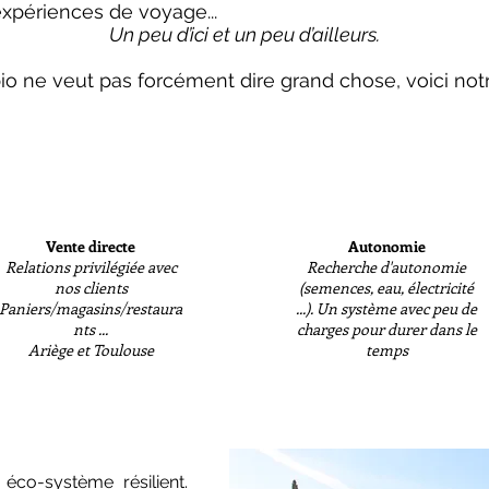
expériences de voyage...
Un peu d’ici et un peu d’ailleurs.
io ne veut pas forcément dire grand chose, voici not
Vente directe
Autonomie
Relations privilégiée avec
Recherche d'autonomie
nos clients
(semences, eau, électricité
Paniers/magasins/restaura
...). Un système avec peu de
nts ...
charges pour durer dans le
Ariège et Toulouse
temps
co-système résilient.