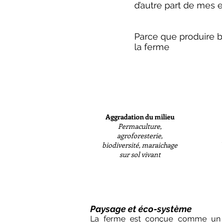
d’autre part de mes 
Parce que produire b
la ferme
Aggradation du milieu
Permaculture,
agroforesterie,
biodiversité, maraichage
sur sol vivant
Paysage et éco-système
La ferme est conçue comme un é