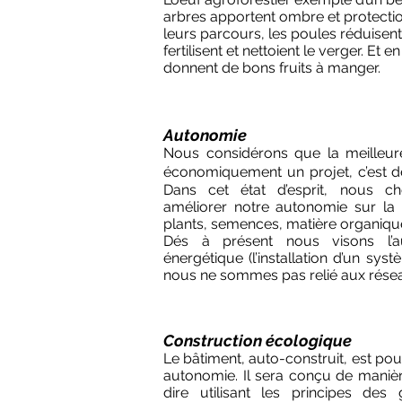
arbres apportent ombre et protecti
leurs parcours, les poules réduisent 
fertilisent et nettoient le verger. Et e
donnent de bons fruits à manger.
Autonomie
Nous considérons que la meilleure
économiquement un projet, c’est d
Dans cet état d’esprit, nous c
améliorer notre autonomie sur la
plants, semences, matière organique, i
Dés à présent nous visons l’
énergétique (l’installation d’un sy
nous ne sommes pas relié aux résea
Construction écologique
Le bâtiment, auto-construit, est po
autonomie. Il sera conçu de manière
dire utilisant les principes des g