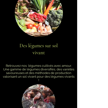
Des légumes sur sol
vivant
Retrouvez nos légumes cultivés avec amour.
Une gamme de légumes diversifiés, des variétés
savoureuses et des méthodes de production
valorisant un sol vivant pour des légumes vivants
!